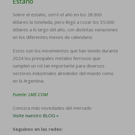
Estaño
Sobre el estaño, cerró el año en los 28.900
dólares la tonelada, pero llegó a rozar los 35.000
dólares a lo largo del año, con distintas variaciones
en los diferentes meses de calendario.
Estos son los movimientos que han tenido durante
2024 los principales metales ferrosos que
cumplen un rol tan importante para diversos
sectores industriales alrededor del mundo como
en la Argentina.
Fuente: LME.COM
Conozca más novedades del mercado
Visite nuestro BLOG »
Seguinos en las redes: