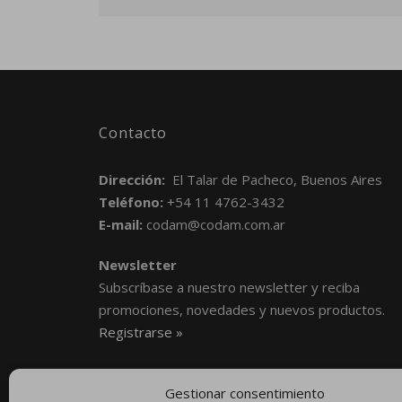
Contacto
Dirección:
El Talar de Pacheco, Buenos Aires
Teléfono:
+54 11 4762-3432
E-mail:
codam@codam.com.ar
Newsletter
Subscríbase a nuestro newsletter y reciba
promociones, novedades y nuevos productos.
Registrarse »
Gestionar consentimiento