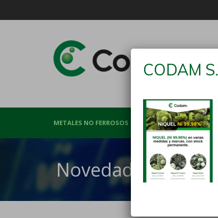
CODAM S.
METALES NO FERROSOS
MATERIAS PRIMA
Novedades