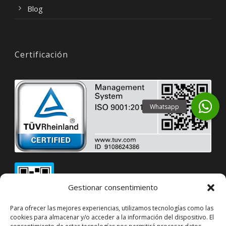
Blog
Certificación
Gestionar consentimiento
Para ofrecer las mejores experiencias, utilizamos tecnologías como las
cookies para almacenar y/o acceder a la información del dispositivo. El