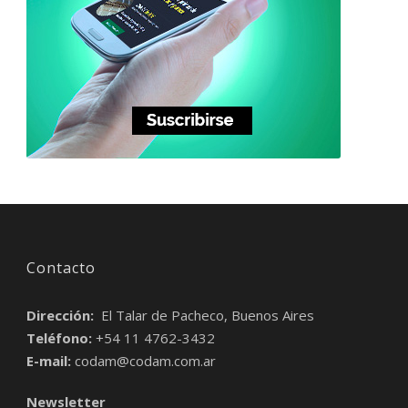
Contacto
Dirección:
El Talar de Pacheco, Buenos Aires
Teléfono:
+54 11 4762-3432
E-mail:
codam@codam.com.ar
Newsletter