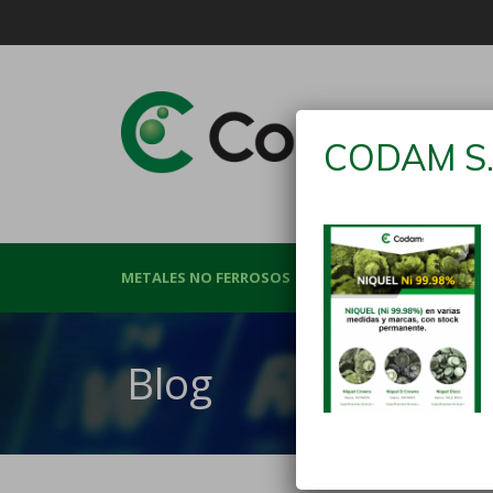
CODAM S.
METALES NO FERROSOS
MATERIAS PRIMA
Blog