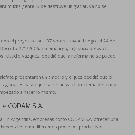
ara mucha gente. Si se destruye un glaciar, ya no se
robó el proyecto con 137 votos a favor. Luego, el 24 de
 Decreto 271/2026. Sin embargo, la Justicia detuvo la
egos, Claudio Vázquez, decidió que la reforma no se puede
lafate presentaron un amparo y el juez decidió que el
os glaciares hasta que se resuelva el problema de fondo.
empezado a hacer lo mismo.
e de CODAM S.A.
ria. En Argentina, empresas como CODAM S.A. ofrecen una
damentales para diferentes procesos productivos.