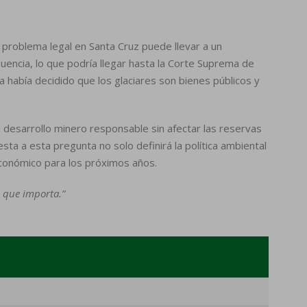
 problema legal en Santa Cruz puede llevar a un
luencia, lo que podría llegar hasta la Corte Suprema de
a había decidido que los glaciares son bienes públicos y
l desarrollo minero responsable sin afectar las reservas
ta a esta pregunta no solo definirá la política ambiental
económico para los próximos años.
 que importa.”