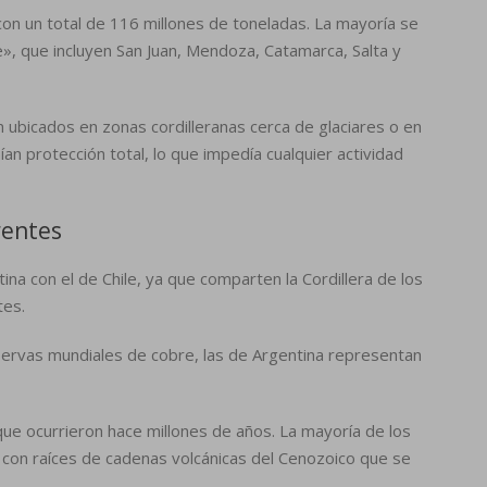
on un total de 116 millones de toneladas. La mayoría se
e», que incluyen San Juan, Mendoza, Catamarca, Salta y
ubicados en zonas cordilleranas cerca de glaciares o en
an protección total, lo que impedía cualquier actividad
rentes
na con el de Chile, ya que comparten la Cordillera de los
tes.
servas mundiales de cobre, las de Argentina representan
ue ocurrieron hace millones de años. La mayoría de los
 con raíces de cadenas volcánicas del Cenozoico que se