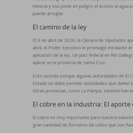
minería y eso pone en peligro el acceso al agua p
puede arreglar.
El camino de la ley
El 9 de abril de 2026, la Cámara de Diputados ap
abril, el Poder Ejecutivo lo promulgó mediante el
aplicación de la ley. Un juez federal en Río Gall
aplicar en la provincia de Santa Cruz.
Esto sucedió porque algunas autoridades de El Ca
Estado no debe permitir actividades que dañen l
Otras provincias, como La Pampa, también han 
El cobre en la industria: El aport
El cobre es muy importante para nuestra indust
gran variedad de formatos de cobre que son fun