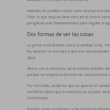
Además, la cordillera actúa como una barrera natur
Chile, lo que deja un clima seco en el centro-oes
periglacial sean fundamentales para regular el ag
Dos formas de ver las cosas
La gente está dividida sobre si cambiar la ley. Po
ley anterior no era clara y que eso obstaculizab
agua.
Ahora, con la nueva ley, las provincias pueden d
porque se respeta la decisión de cada provincia 
Por otro lado, están los que no quieren el cambi
científicos dicen que la nueva ley es un paso atr
Constitución.
Pueden surgir problemas si las provincias decid