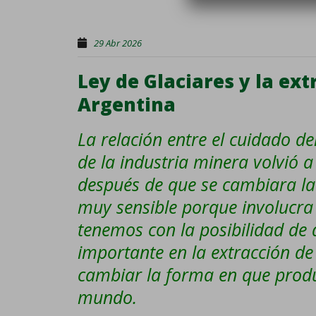
29 Abr 2026
Ley de Glaciares y la ext
Argentina
La relación entre el cuidado d
de la industria minera volvió 
después de que se cambiara la 
muy sensible porque involucra
tenemos con la posibilidad de
importante en la extracción de 
cambiar la forma en que prod
mundo.