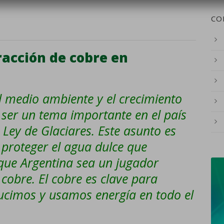
CO
racción de cobre en
el medio ambiente y el crecimiento
a ser un tema importante en el país
Ley de Glaciares. Este asunto es
 proteger el agua dulce que
 que Argentina sea un jugador
cobre. El cobre es clave para
ucimos y usamos energía en todo el