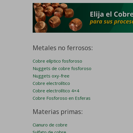
Metales no ferrosos:
Cobre elíptico fosforoso
Nuggets de cobre fosforoso
Nuggets oxy-free
Cobre electrolítico
Cobre electrolítico 4×4
Cobre Fosforoso en Esferas
Materias primas:
Cianuro de cobre
Sulfato de cobre