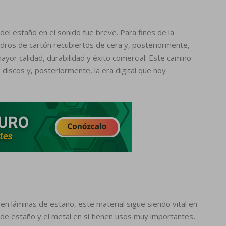
el estaño en el sonido fue breve. Para fines de la
indros de cartón recubiertos de cera y, posteriormente,
ayor calidad, durabilidad y éxito comercial. Este camino
 discos y, posteriormente, la era digital que hoy
n láminas de estaño, este material sigue siendo vital en
as de estaño y el metal en sí tienen usos muy importantes,