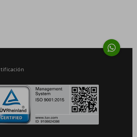
tificación