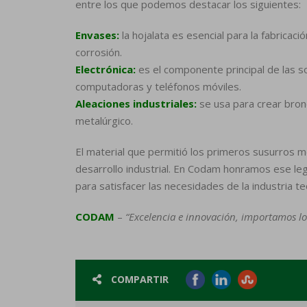
entre los que podemos destacar los siguientes:
Envases:
la hojalata es esencial para la fabricac
corrosión.
Electrónica:
es el componente principal de las s
computadoras y teléfonos móviles.
Aleaciones industriales:
se usa para crear bron
metalúrgico.
El material que permitió los primeros susurros m
desarrollo industrial. En Codam honramos ese l
para satisfacer las necesidades de la industria t
CODAM
–
“Excelencia e innovación, importamos lo
COMPARTIR