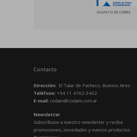
SULFATO DE COBRE
Contacto
Dirección:
El Talar de Pacheco, Buenos Aires
Teléfono:
+54 11 4762-3432
E-mail:
codam@codam.com.ar
Newsletter
Subscríbase a nuestro newsletter y reciba
promociones, novedades y nuevos productos.