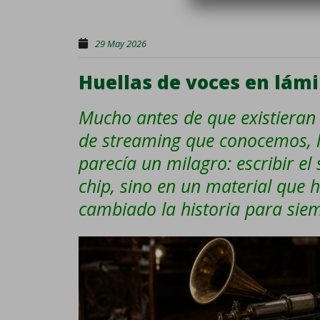
29 May 2026
Huellas de voces en lám
Mucho antes de que existieran l
de streaming que conocemos, 
parecía un milagro: escribir el
chip, sino en un material que 
cambiado la historia para siem