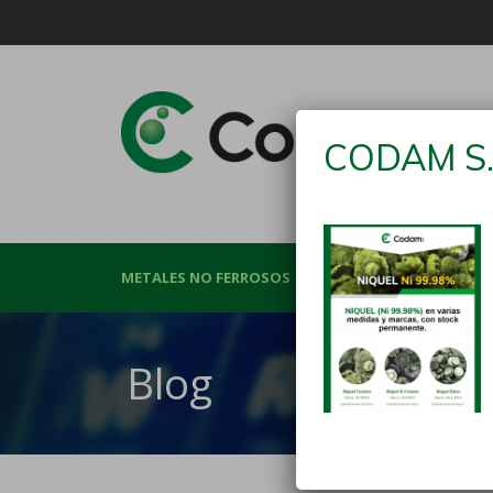
CODAM S.
METALES NO FERROSOS
MATERIAS PRIMA
Blog