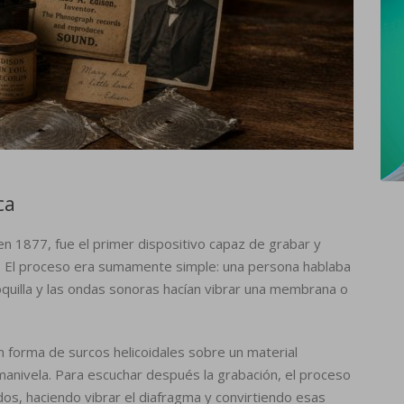
ca
n 1877, fue el primer dispositivo capaz de grabar y
 El proceso era sumamente simple: una persona hablaba
oquilla y las ondas sonoras hacían vibrar una membrana o
n forma de surcos helicoidales sobre un material
 manivela. Para escuchar después la grabación, el proceso
ados, haciendo vibrar el diafragma y convirtiendo esas