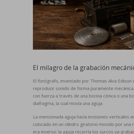
El milagro de la grabación mecáni
El fonógrafo, inventado por Thomas Alva Edison e
reproducir sonido de forma puramente mecánica.
con fuerza a través de una bocina cónica o una b
diafragma, la cual movía una aguja.
La mencionada aguja hacía incisiones verticales e
colocado en un cilindro giratorio movido por una
era inverso: la aguja recorría los surcos ya grab