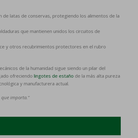
ión de latas de conservas, protegiendo los alimentos de la
oldaduras que mantienen unidos los circuitos de
ce y otros recubrimientos protectores en el rubro
ecánicos de la humanidad sigue siendo un pilar del
egado ofreciendo
lingotes de estaño
de la más alta pureza
ecnológica y manufacturera actual.
 que importa.”