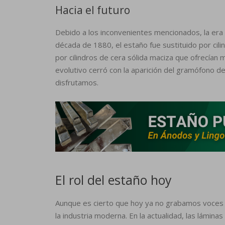
Hacia el futuro
Debido a los inconvenientes mencionados, la era d
década de 1880, el estaño fue sustituido por cil
por cilindros de cera sólida maciza que ofrecían m
evolutivo cerró con la aparición del gramófono de
disfrutamos.
El rol del estaño hoy
Aunque es cierto que hoy ya no grabamos voces e
la industria moderna. En la actualidad, las lámin