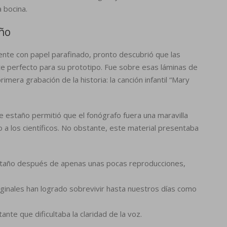
 bocina.
año
mente con papel parafinado, pronto descubrió que las
te perfecto para su prototipo. Fue sobre esas láminas de
mera grabación de la historia: la canción infantil “Mary
 estaño permitió que el fonógrafo fuera una maravilla
 a los científicos. No obstante, este material presentaba
 estaño después de apenas unas pocas reproducciones,
iginales han logrado sobrevivir hasta nuestros días como
ante que dificultaba la claridad de la voz.