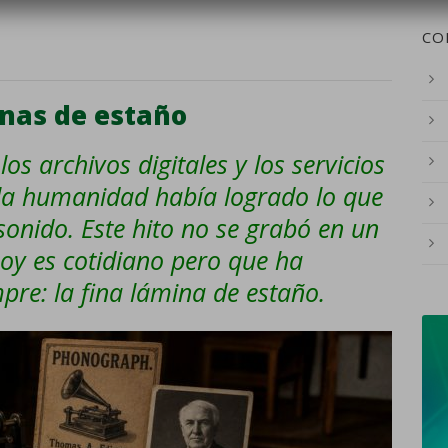
CO
inas de estaño
os archivos digitales y los servicios
la humanidad había logrado lo que
 sonido. Este hito no se grabó en un
hoy es cotidiano pero que ha
pre: la fina lámina de estaño.