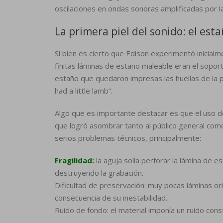
oscilaciones en ondas sonoras amplificadas por la
La primera piel del sonido: el est
Si bien es cierto que Edison experimentó inicial
finitas láminas de estaño maleable eran el sopor
estaño que quedaron impresas las huellas de la pri
had a little lamb”.
Algo que es importante destacar es que el uso de
que logró asombrar tanto al público general como
serios problemas técnicos, principalmente:
Fragilidad:
la aguja solía perforar la lámina de
destruyendo la grabación.
Dificultad de preservación: muy pocas láminas or
consecuencia de su inestabilidad.
Ruido de fondo: el material imponía un ruido const