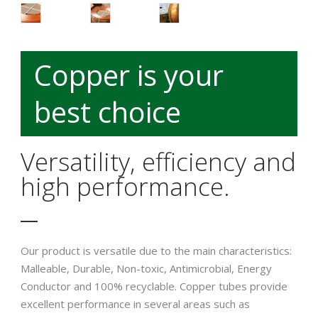
English
Copper is your
best choice
Versatility, efficiency and
high performance.
Our product is versatile due to the main characteristics:
Malleable, Durable, Non-toxic, Antimicrobial, Energy
Conductor and 100% recyclable. Copper tubes provide
excellent performance in several areas such as