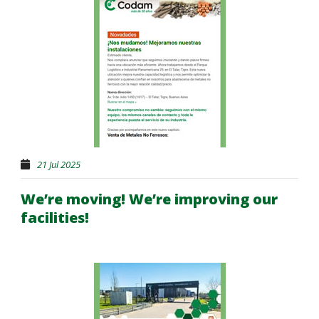
21 Jul 2025
We’re moving! We’re improving our
facilities!