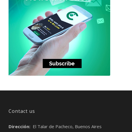
Contact us
Dirección:
El Talar de Pacheco, Buenos Aires