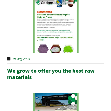
04 Aug 2025
We grow to offer you the best raw
materials