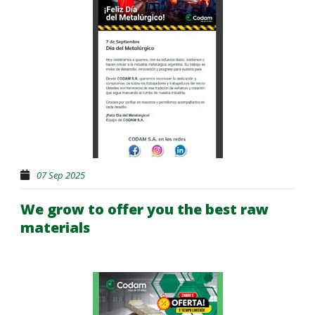
English
07 Sep 2025
We grow to offer you the best raw
materials