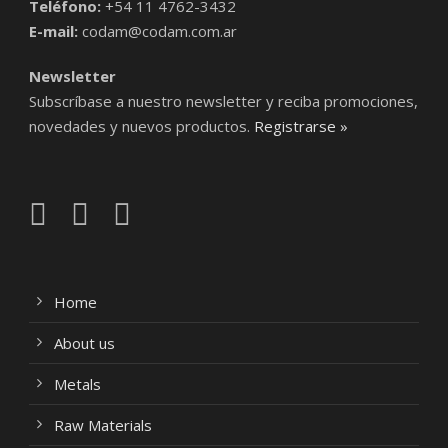
Teléfono:
+54 11 4762-3432
E-mail:
codam@codam.com.ar
Newsletter
Subscríbase a nuestro newsletter y reciba promociones,
novedades y nuevos productos.
Registrarse »
Home
About us
Metals
Raw Materials