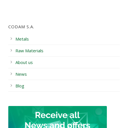
CODAM S.A.
Metals
Raw Materials
About us
News
Blog