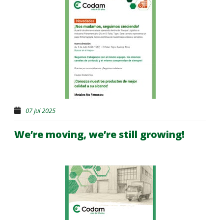
07 Jul 2025
We’re moving, we’re still growing!